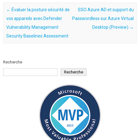
Post navigation
←
Évaluer la posture sécurité de
SSO Azure AD et support du
vos appareils avec Defender
Passwordless sur Azure Virtual
Vulnerability Management
Desktop (Preview)
→
Security Baselines Assessment
Recherche
Recherche