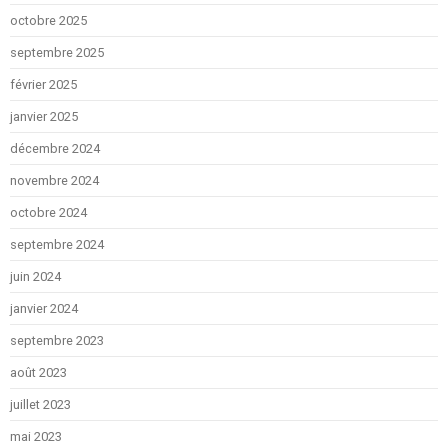
octobre 2025
septembre 2025
février 2025
janvier 2025
décembre 2024
novembre 2024
octobre 2024
septembre 2024
juin 2024
janvier 2024
septembre 2023
août 2023
juillet 2023
mai 2023