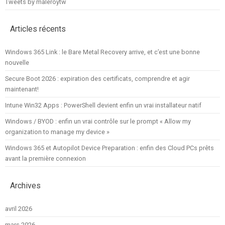
Tweets by maleroytw
Articles récents
Windows 365 Link : le Bare Metal Recovery arrive, et c’est une bonne
nouvelle
Secure Boot 2026 : expiration des certificats, comprendre et agir
maintenant!
Intune Win32 Apps : PowerShell devient enfin un vrai installateur natif
Windows / BYOD : enfin un vrai contrôle sur le prompt « Allow my
organization to manage my device »
Windows 365 et Autopilot Device Preparation : enfin des Cloud PCs prêts
avant la première connexion
Archives
avril 2026
mars 2026